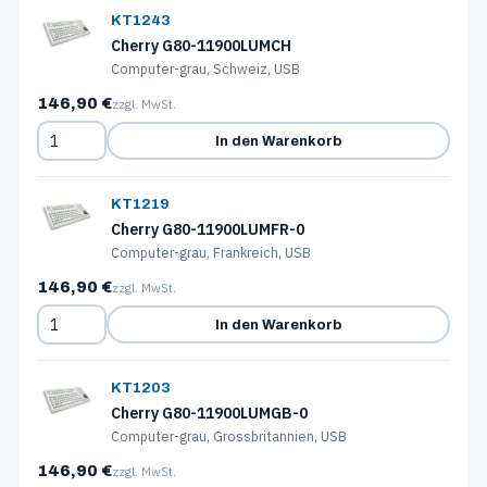
KT1243
Cherry G80-11900LUMCH
Computer-grau, Schweiz, USB
146,90 €
zzgl. MwSt.
In den Warenkorb
KT1219
Cherry G80-11900LUMFR-0
Computer-grau, Frankreich, USB
146,90 €
zzgl. MwSt.
In den Warenkorb
KT1203
Cherry G80-11900LUMGB-0
Computer-grau, Grossbritannien, USB
146,90 €
zzgl. MwSt.