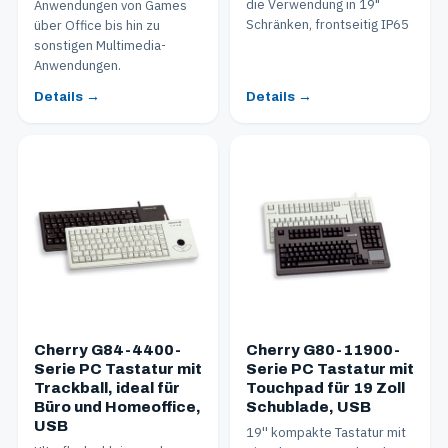
die Verwendung in 19"
Anwendungen von Games
Schränken, frontseitig IP65
über Office bis hin zu
sonstigen Multimedia-
Anwendungen.
Details →
Details →
Cherry G84-4400-
Cherry G80-11900-
Serie PC Tastatur mit
Serie PC Tastatur mit
Trackball, ideal für
Touchpad für 19 Zoll
Büro und Homeoffice,
Schublade, USB
USB
19'' kompakte Tastatur mit