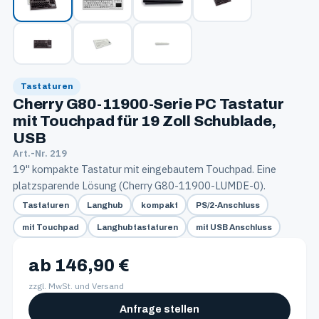
Tastaturen
Cherry G80-11900-Serie PC Tastatur
mit Touchpad für 19 Zoll Schublade,
USB
Art.-Nr. 219
19'' kompakte Tastatur mit eingebautem Touchpad. Eine
platzsparende Lösung (Cherry G80-11900-LUMDE-0).
Tastaturen
Langhub
kompakt
PS/2-Anschluss
mit Touchpad
Langhubtastaturen
mit USB Anschluss
ab 146,90 €
zzgl. MwSt. und Versand
Anfrage stellen