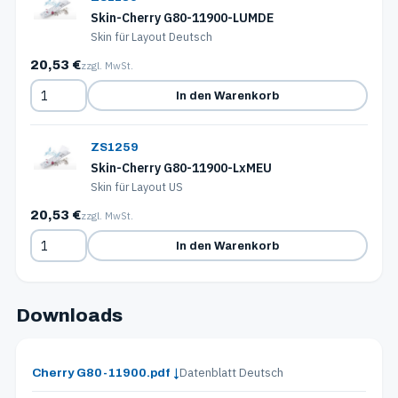
Skin-Cherry G80-11900-LUMDE
Skin für Layout Deutsch
20,53 €
zzgl. MwSt.
In den Warenkorb
ZS1259
Skin-Cherry G80-11900-LxMEU
Skin für Layout US
20,53 €
zzgl. MwSt.
In den Warenkorb
Downloads
Datenblatt Deutsch
Cherry G80-11900.pdf ↓