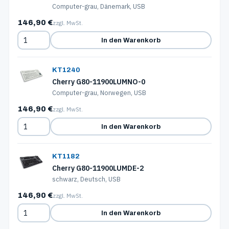
Computer-grau, Dänemark, USB
146,90 €
zzgl. MwSt.
In den Warenkorb
KT1240
Cherry G80-11900LUMNO-0
Computer-grau, Norwegen, USB
146,90 €
zzgl. MwSt.
In den Warenkorb
KT1182
Cherry G80-11900LUMDE-2
schwarz, Deutsch, USB
146,90 €
zzgl. MwSt.
In den Warenkorb