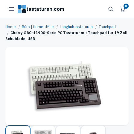
0
tastaturen.com
Home
/
Büro | Homeoffice
/
Langhubtastaturen
/
Touchpad
/
Cherry G80-11900-Serie PC Tastatur mit Touchpad für 19 Zoll
Schublade, USB