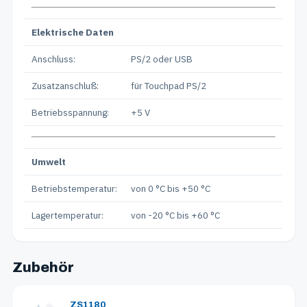
Elektrische Daten
Anschluss:
PS/2 oder USB
Zusatzanschluß:
für Touchpad PS/2
Betriebsspannung:
+5 V
Umwelt
Betriebstemperatur:
von 0 °C bis +50 °C
Lagertemperatur:
von -20 °C bis +60 °C
Zubehör
ZS1180