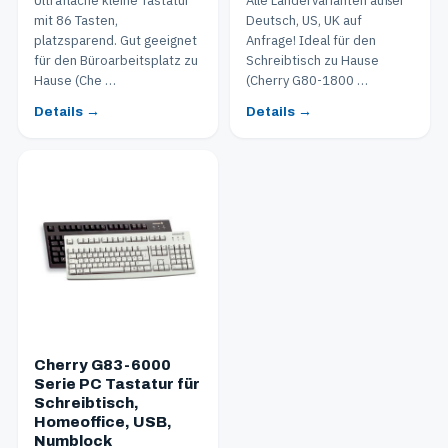
Ultraflache kleine Tastatur
Alle Ländervarianten außer
mit 86 Tasten,
Deutsch, US, UK auf
platzsparend. Gut geeignet
Anfrage! Ideal für den
für den Büroarbeitsplatz zu
Schreibtisch zu Hause
Hause (Che …
(Cherry G80-1800 …
Details →
Details →
Cherry G83-6000
Serie PC Tastatur für
Schreibtisch,
Homeoffice, USB,
Numblock