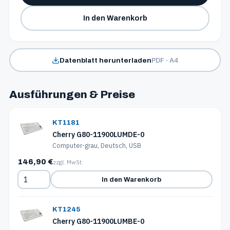
In den Warenkorb
PDF · A4
Datenblatt herunterladen
Ausführungen & Preise
KT1181
Cherry G80-11900LUMDE-0
Computer-grau, Deutsch, USB
146,90 €
zzgl. MwSt.
In den Warenkorb
KT1245
Cherry G80-11900LUMBE-0