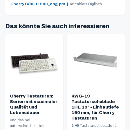
Datenblatt Englisch
Cherry G80-11900_eng.pdf ↓
Das könnte Sie auch interessieren
Cherry Tastaturen:
KWG-19
Serien mit maximaler
Tastaturschublade
Qualität und
1HE 19" - Einbautiefe
Lebensdauer
160 mm, für Cherry
Tastaturen
Und das bei
1 HE Tastaturschublade für
unterschiedlichsten