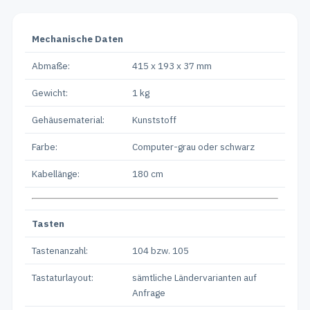
Mechanische Daten
Abmaße:
415 x 193 x 37 mm
Gewicht:
1 kg
Gehäusematerial:
Kunststoff
Farbe:
Computer-grau oder schwarz
Kabellänge:
180 cm
Tasten
Tastenanzahl:
104 bzw. 105
Tastaturlayout:
sämtliche Ländervarianten auf
Anfrage