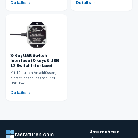
Details →
Details →
X-Key USB Switch
Interface (X-keys® USB
12 Switch Interface)
Mit 12 dualen Anschlüssen,
einfach anschliessbar über
USB-Port.
Details →
Unternehmen
tastaturen.com