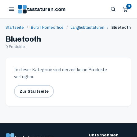
0
tastaturen.com
Startseite
/
Büro | Homeoffice
/
Langhubtastaturen
/
Bluetooth
Bluetooth
0 Produkte
In dieser Kategorie sind derzeit keine Produkte
verfügbar.
Zur Startseite
Unternehmen