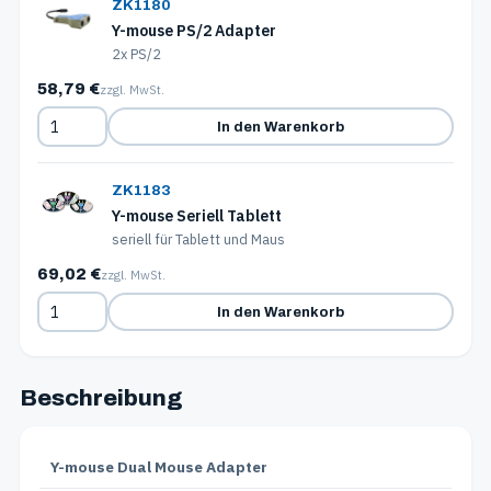
ZK1180
Y-mouse PS/2 Adapter
2x PS/2
58,79 €
zzgl. MwSt.
In den Warenkorb
ZK1183
Y-mouse Seriell Tablett
seriell für Tablett und Maus
69,02 €
zzgl. MwSt.
In den Warenkorb
Beschreibung
Y-mouse Dual Mouse Adapter