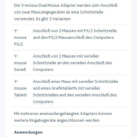
Die Y-mouse Dual Mouse Adapter werden zum Anschluß
von zwei Mauszeigegeräten an eine Schnittstelle
verwendet. Es gibt 3 Varianten:
Y-
Anschluß von 2 Mäusen mit PS/2 Schnittstelle
mouse
and den PS/2 Mausanschluß des Computers
PS/2
Y-
Anschluß von 2 Mäusen mit serieller
mouse
Schnittstelle an den seriellen Anschluß des
Seriell
Computers
Y-
Anschluß einer Maus mit serieller Schnittstelle
mouse
und eines Grafiktabletts mit serieller
Tablett
Schnittstellen and den seriellen Anschluß des
Computers
Mit mehreren aneinandergehängten Adaptern können
weitere Eingabegeräte angeschlossen werden.
Anwendungen