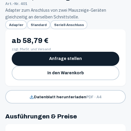
Art.-Nr. 401
Adapter zum Anschluss von zwei Mauszeige-Geräten
gleichzeitig an derselben Schnittstelle.
Adapter
Standard
Seriell-Anschluss
ab 58,79 €
zzgl. MwSt. und Versand
Anfrage stellen
In den Warenkorb
PDF · A4
Datenblatt herunterladen
Ausführungen & Preise