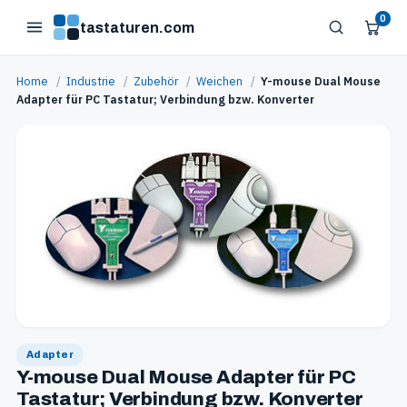
0
tastaturen.com
Home
/
Industrie
/
Zubehör
/
Weichen
/
Y-mouse Dual Mouse
Adapter für PC Tastatur; Verbindung bzw. Konverter
Adapter
Y-mouse Dual Mouse Adapter für PC
Tastatur; Verbindung bzw. Konverter