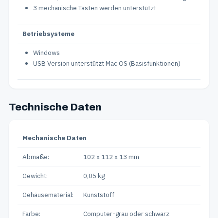
3 mechanische Tasten werden unterstützt
Betriebsysteme
Windows
USB Version unterstützt Mac OS (Basisfunktionen)
Technische Daten
Mechanische Daten
Abmaße:
102 x 112 x 13 mm
Gewicht:
0,05 kg
Gehäusematerial:
Kunststoff
Farbe:
Computer-grau oder schwarz