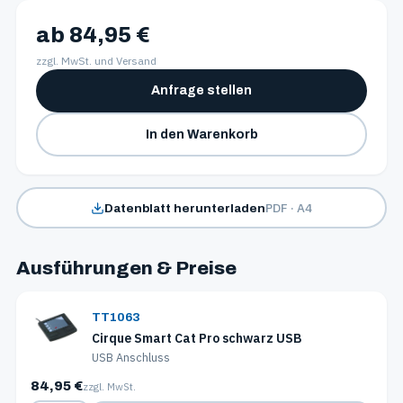
ab 84,95 €
zzgl. MwSt. und Versand
Anfrage stellen
In den Warenkorb
PDF · A4
Datenblatt herunterladen
Ausführungen & Preise
TT1063
Cirque Smart Cat Pro schwarz USB
USB Anschluss
84,95 €
zzgl. MwSt.